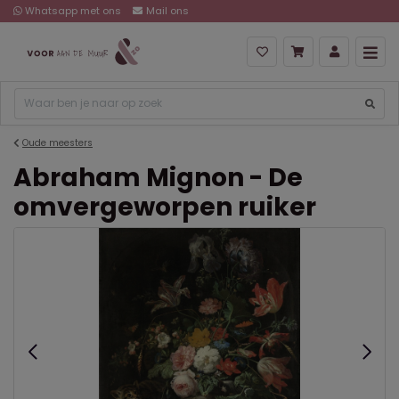
Whatsapp met ons
Mail ons
Oude meesters
Abraham Mignon - De
omvergeworpen ruiker