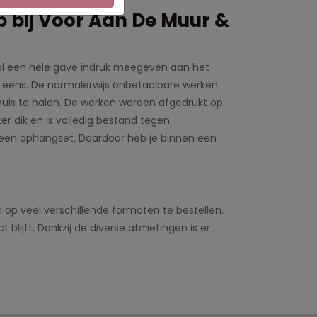
 bij Voor Aan De Muur &
g al een hele gave indruk meegeven aan het
g eens. De normalerwijs onbetaalbare werken
 huis te halen. De werken worden afgedrukt op
r dik en is volledig bestand tegen
een ophangset. Daardoor heb je binnen een
 op veel verschillende formaten te bestellen.
t blijft. Dankzij de diverse afmetingen is er