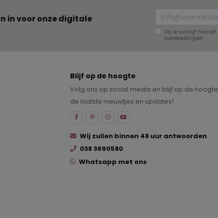
an in voor onze digitale
Ja, ik schrijf meze
aanbiedingen
Blijf op de hoogte
Volg ons op social media en blijf op de hoogt
de laatste nieuwtjes en updates!
Wij zullen binnen 48 uur antwoorden
038 3690580
Whatsapp met ons