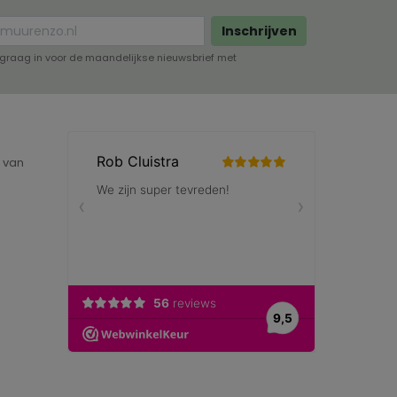
Inschrijven
lf graag in voor de maandelijkse nieuwsbrief met
e van