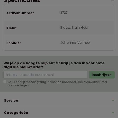
Specificaties
3727
Artikelnummer
Blauw, Bruin, Geel
Kleur
Johannes Vermeer
Schilder
Wil je op de hoogte blijven? Schrijf je dan in voor onze
digitale nieuwsbrief!
Inschrijven
Ja, ik schrijf mezelf graag in voor de maandelijkse nieuwsbrief met
aanbiedingen
Service
Categorieën