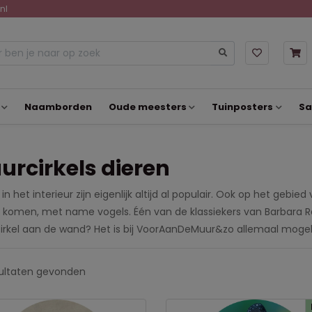
nl
Naamborden
Oude meesters
Tuinposters
Sa
urcirkels dieren
in het interieur zijn eigenlijk altijd al populair. Ook op het gebie
j komen, met name vogels. Één van de klassiekers van Barbara Reg
rkel aan de wand? Het is bij VoorAanDeMuur&zo allemaal mogeli
ultaten
gevonden