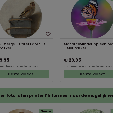
Puttertje - Carel Fabritius -
Monarchvlinder op een b
cirkel
- Muurcirkel
9,95
€ 29,95
eerdere opties leverbaar
In meerdere opties leverbaar
Bestel direct
Bestel direct
gen foto laten printen? Informeer naar de mogelijkhe
Nieuw