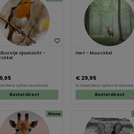
borstje zijaanzicht -
Hert - Muurcirkel
cirkel
9,95
€ 29,95
eerdere opties leverbaar
In meerdere opties leverbaar
Bestel direct
Bestel direct
Nieuw