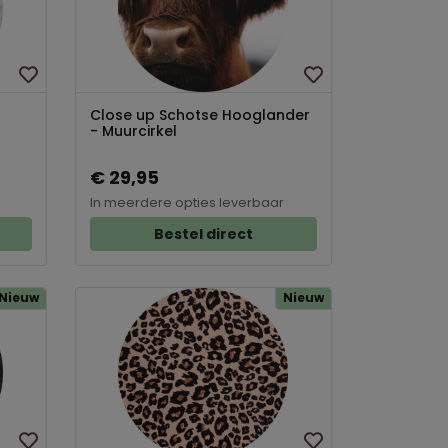
Close up Schotse Hooglander
- Muurcirkel
€ 29,95
In meerdere opties leverbaar
Bestel direct
Nieuw
Nieuw