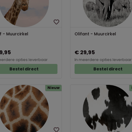
f - Muurcirkel
Olifant - Muurcirkel
9,95
€ 29,95
eerdere opties leverbaar
In meerdere opties leverbaar
Bestel direct
Bestel direct
Nieuw