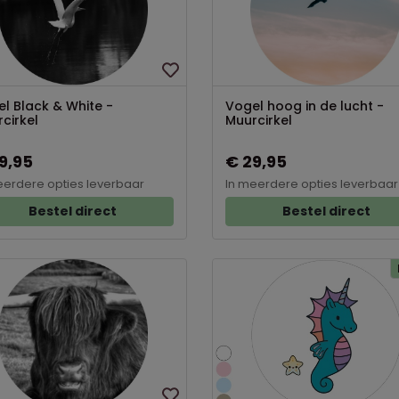
l Black & White -
Vogel hoog in de lucht -
cirkel
Muurcirkel
9,95
€ 29,95
eerdere opties leverbaar
In meerdere opties leverbaar
Bestel direct
Bestel direct