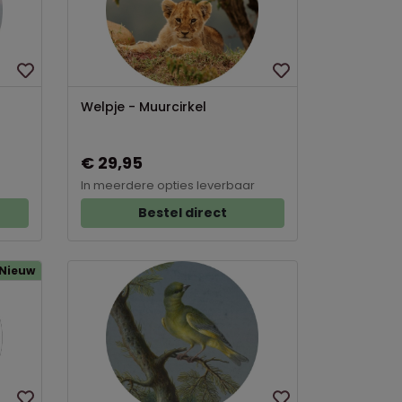
Welpje - Muurcirkel
€ 29,95
In meerdere opties leverbaar
Bestel direct
Nieuw