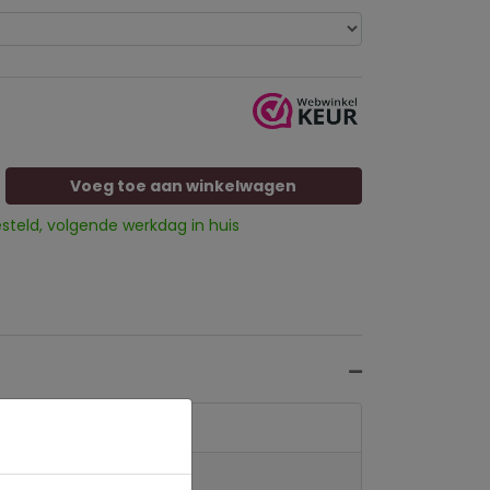
Voeg toe aan winkelwagen
esteld, volgende werkdag in huis