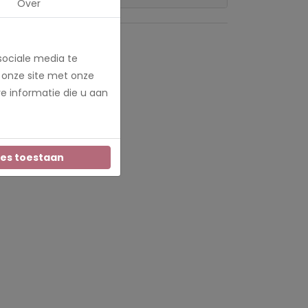
Over
sociale media te
 onze site met onze
e informatie die u aan
les toestaan