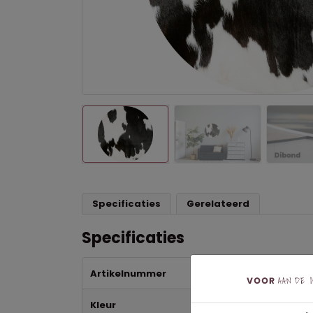
Specificaties
Gerelateerd
Specificaties
Artikelnummer
68
Kleur
Wit