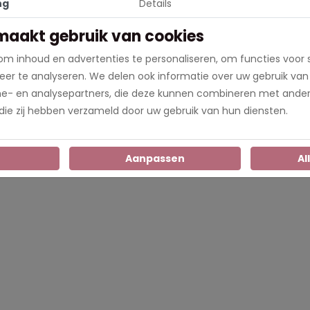
ng
Details
maakt gebruik van cookies
m inhoud en advertenties te personaliseren, om functies voor 
er te analyseren. We delen ook informatie over uw gebruik van
me- en analysepartners, die deze kunnen combineren met ander
 die zij hebben verzameld door uw gebruik van hun diensten.
n
Aanpassen
Al