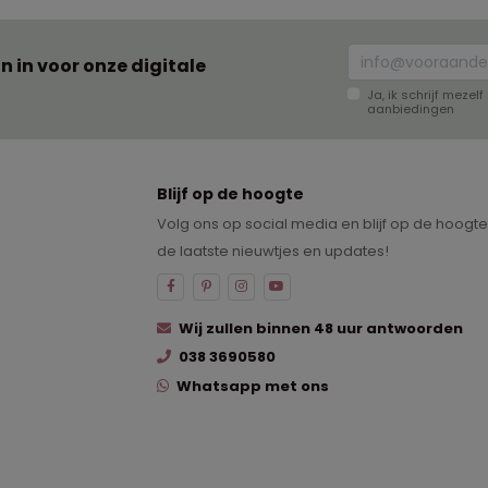
an in voor onze digitale
Ja, ik schrijf meze
aanbiedingen
Blijf op de hoogte
Volg ons op social media en blijf op de hoogt
de laatste nieuwtjes en updates!
Wij zullen binnen 48 uur antwoorden
038 3690580
Whatsapp met ons