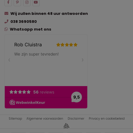
Wij zullen binnen 48 uur antwoorden
038 3690580
Whatsapp met ons
Sitemap
Algemene voorwaarden
Disclaimer
Privacy en cookiebeleid