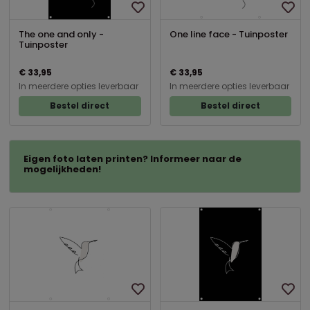
The one and only -
One line face - Tuinposter
Tuinposter
€ 33,95
€ 33,95
In meerdere opties leverbaar
In meerdere opties leverbaar
Bestel direct
Bestel direct
Eigen foto laten printen? Informeer naar de
mogelijkheden!