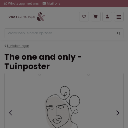
Whatsapp met ons
Mail ons
Lijntekeningen
The one and only -
Tuinposter