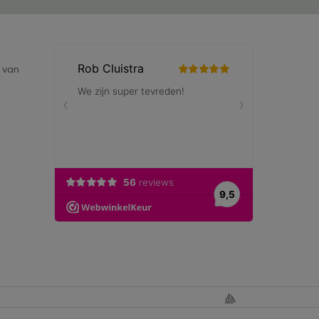
e van