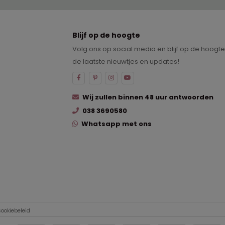
Blijf op de hoogte
Volg ons op social media en blijf op de hoogt
de laatste nieuwtjes en updates!
Wij zullen binnen 48 uur antwoorden
038 3690580
Whatsapp met ons
cookiebeleid