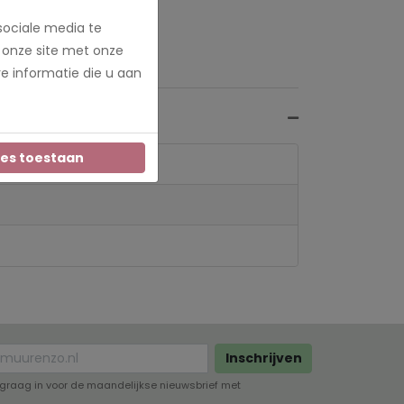
sociale media te
 onze site met onze
e informatie die u aan
les toestaan
Inschrijven
lf graag in voor de maandelijkse nieuwsbrief met