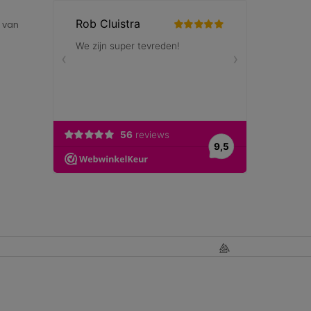
e van