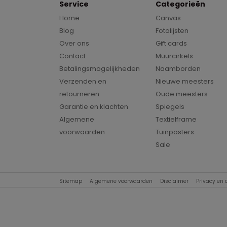
Service
Categorieën
Home
Canvas
Blog
Fotolijsten
Over ons
Gift cards
Contact
Muurcirkels
Betalingsmogelijkheden
Naamborden
Verzenden en
Nieuwe meesters
retourneren
Oude meesters
Garantie en klachten
Spiegels
Algemene
Textielframe
voorwaarden
Tuinposters
Sale
Sitemap
Algemene voorwaarden
Disclaimer
Privacy en 