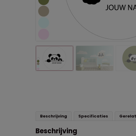
Beschrijving
Specificaties
Gerela
Beschrijving