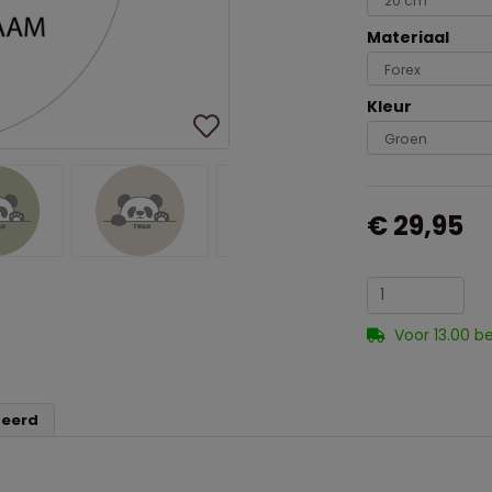
Materiaal
Kleur
€ 29,95
Voor 13.00 b
teerd