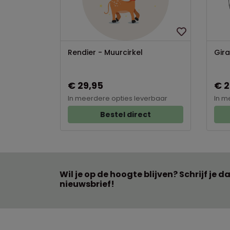
Rendier - Muurcirkel
Gira
€ 29,95
€ 2
In meerdere opties leverbaar
In m
Bestel direct
Wil je op de hoogte blijven? Schrijf je d
nieuwsbrief!