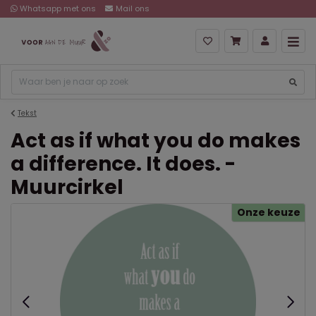
Whatsapp met ons
Mail ons
Tekst
Act as if what you do makes
a difference. It does. -
Muurcirkel
Onze keuze