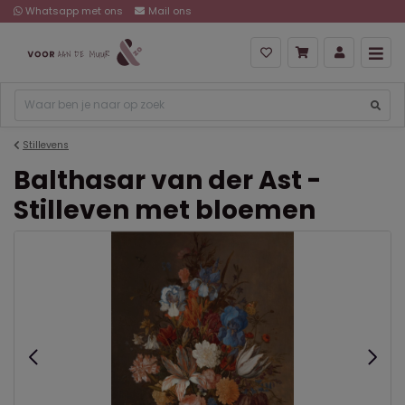
Whatsapp met ons
Mail ons
Stillevens
Balthasar van der Ast -
Stilleven met bloemen