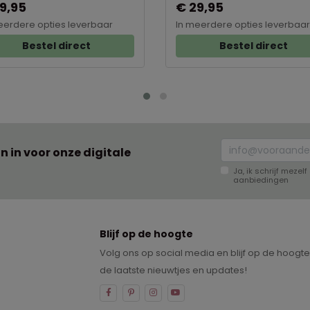
9,95
€ 29,95
eerdere opties leverbaar
In meerdere opties leverbaar
Bestel direct
Bestel direct
an in voor onze digitale
Ja, ik schrijf meze
aanbiedingen
Blijf op de hoogte
Volg ons op social media en blijf op de hoogt
de laatste nieuwtjes en updates!