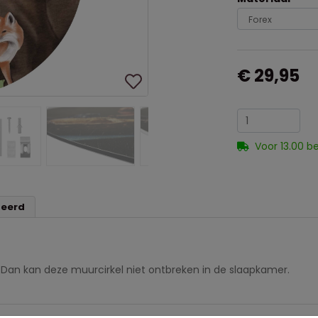
€ 29,95
Voor 13.00 b
teerd
? Dan kan deze muurcirkel niet ontbreken in de slaapkamer.