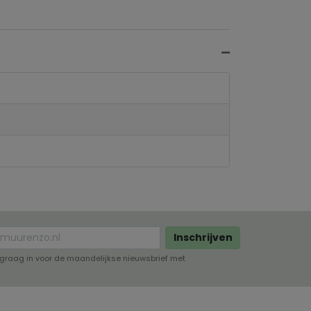
Inschrijven
lf graag in voor de maandelijkse nieuwsbrief met