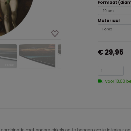
Formaat (diam
Materiaal
€ 29,95
Voor 13.00 b
in combinatie met andere cirkels op te hangen om je interieur op