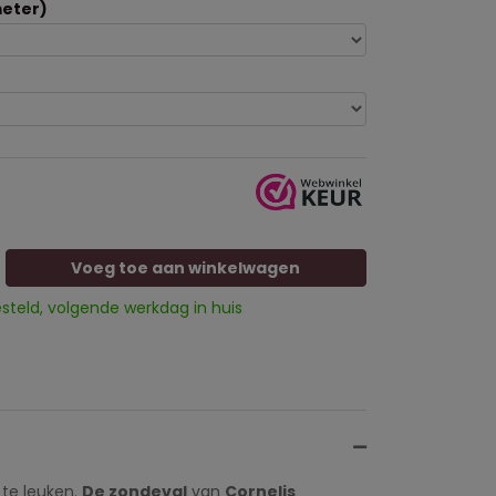
eter)
Voeg toe aan winkelwagen
esteld, volgende werkdag in huis
 te leuken.
De zondeval
van
Cornelis