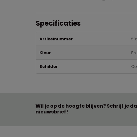
Specificaties
Artikelnummer
50
Kleur
Bro
Schilder
Co
Wil je op de hoogte blijven? Schrijf je d
nieuwsbrief!