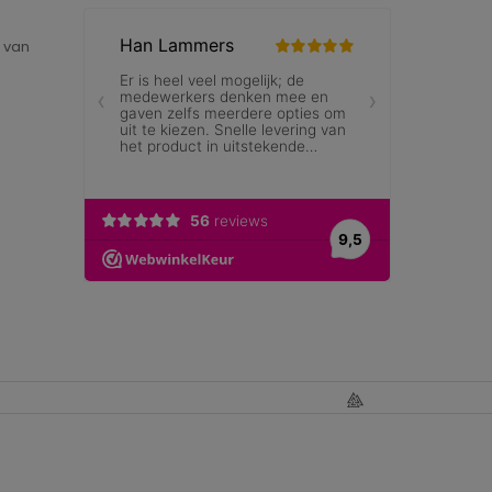
e van