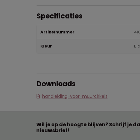
Specificaties
Artikelnummer
41
Kleur
Bl
Downloads
handleiding-voor-muurcirkels
Wil je op de hoogte blijven? Schrijf je d
nieuwsbrief!