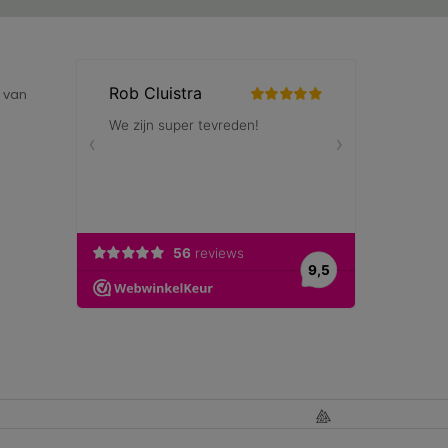
e van