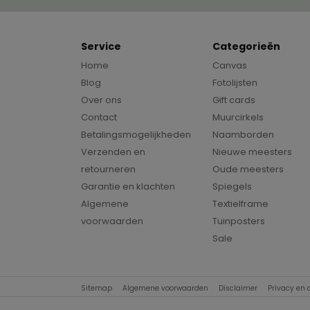
Service
Categorieën
Home
Canvas
Blog
Fotolijsten
Over ons
Gift cards
Contact
Muurcirkels
Betalingsmogelijkheden
Naamborden
Verzenden en
Nieuwe meesters
retourneren
Oude meesters
Garantie en klachten
Spiegels
Algemene
Textielframe
voorwaarden
Tuinposters
Sale
Sitemap
Algemene voorwaarden
Disclaimer
Privacy en 