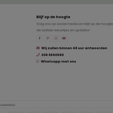
Blijf op de hoogte
Volg ons op social media en blijf op de hoogt
de laatste nieuwtjes en updates!
Wij zullen binnen 48 uur antwoorden
038 3690580
Whatsapp met ons
cookiebeleid