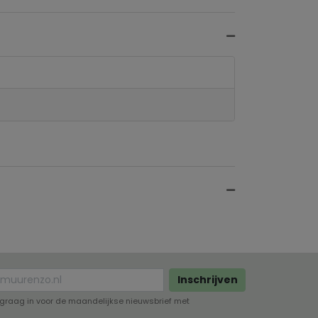
Inschrijven
lf graag in voor de maandelijkse nieuwsbrief met