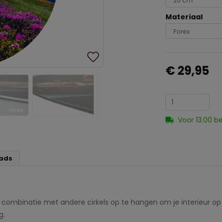
Materiaal
€ 29,95
Voor 13.00 b
ads
in combinatie met andere cirkels op te hangen om je interieur op
g.