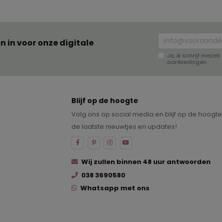
an in voor onze digitale
Ja, ik schrijf meze
aanbiedingen
Blijf op de hoogte
Volg ons op social media en blijf op de hoogt
de laatste nieuwtjes en updates!
Wij zullen binnen 48 uur antwoorden
038 3690580
Whatsapp met ons