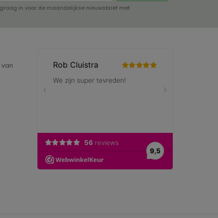
lf graag in voor de maandelijkse nieuwsbrief met
e van