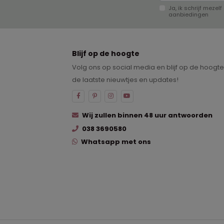
Ja, ik schrijf meze
aanbiedingen
Blijf op de hoogte
Volg ons op social media en blijf op de hoogt
de laatste nieuwtjes en updates!
Wij zullen binnen 48 uur antwoorden
038 3690580
Whatsapp met ons