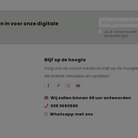
an in voor onze digitale
Ja, ik schrijf meze
aanbiedingen
Blijf op de hoogte
Volg ons op social media en blijf op de hoogt
de laatste nieuwtjes en updates!
Wij zullen binnen 48 uur antwoorden
038 3690580
Whatsapp met ons