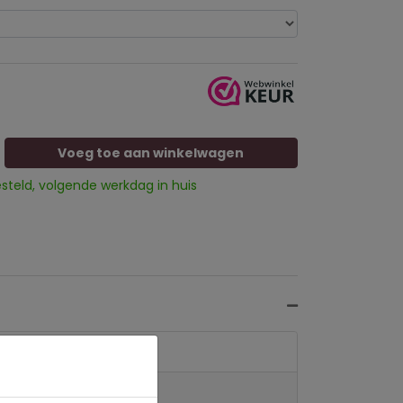
Voeg toe aan winkelwagen
esteld, volgende werkdag in huis