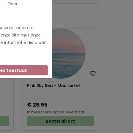
Over
sociale media te
 onze site met onze
e informatie die u aan
les toestaan
Pink Sky Sea - Muurcirkel
€ 29,95
In meerdere opties leverbaar
Bestel direct