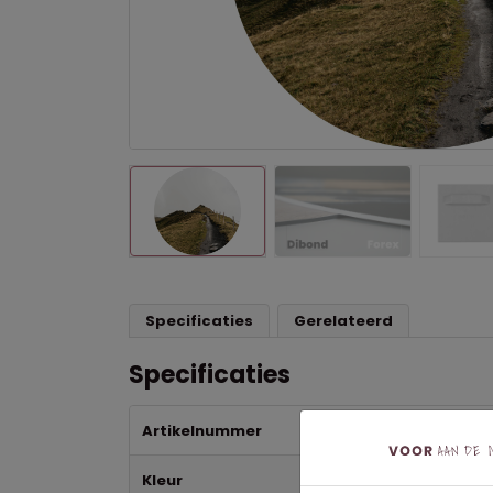
Specificaties
Gerelateerd
Specificaties
Artikelnummer
04
Kleur
Bl