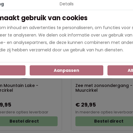
ng
Details
maakt gebruik van cookies
m inhoud en advertenties te personaliseren, om functies voor 
Populair
er te analyseren. We delen ook informatie over uw gebruik van
me- en analysepartners, die deze kunnen combineren met ander
 die zij hebben verzameld door uw gebruik van hun diensten.
n
Aanpassen
Al
m Mountain Lake -
Zee met zonsondergang -
cirkel
Muurcirkel
9,95
€ 29,95
eerdere opties leverbaar
In meerdere opties leverbaar
Bestel direct
Bestel direct