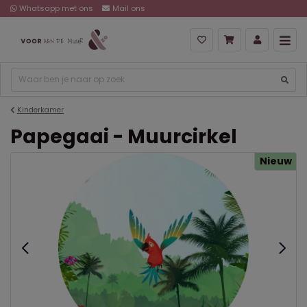
Whatsapp met ons
Mail ons
Kinderkamer
Papegaai - Muurcirkel
Nieuw