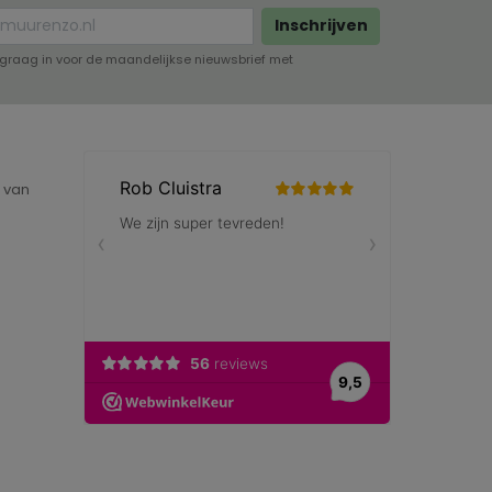
Inschrijven
lf graag in voor de maandelijkse nieuwsbrief met
e van