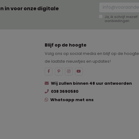
an in voor onze digitale
Ja, ik schrijf meze
aanbiedingen
Blijf op de hoogte
Volg ons op social media en blijf op de hoogt
de laatste nieuwtjes en updates!
Wij zullen binnen 48 uur antwoorden
038 3690580
Whatsapp met ons