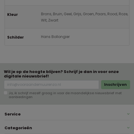
Brons, Bruin, Geel, Grijs, Groen, Paars, Rood, Roze,
Kleur
Wit, Zwart
Hans Bollongier
Schilder
Wil je op de hoogte blijven? Schrijf je dan in voor onze
digitale nieuwsbrief!
Inschrijven
Ja, ik schrijf mezelf graag in voor de maandelijkse nieuwsbrief met
aanbiedingen
Service
Categorieën