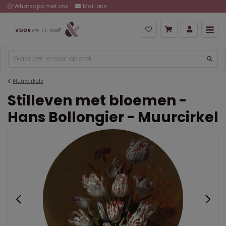
Whatsapp met ons
Mail ons
Muurcirkels
Stilleven met bloemen -
Hans Bollongier - Muurcirkel