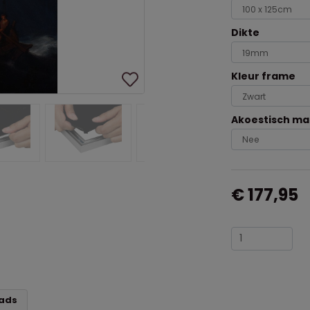
Dikte
Kleur frame
Akoestisch ma
€ 177,95
ads