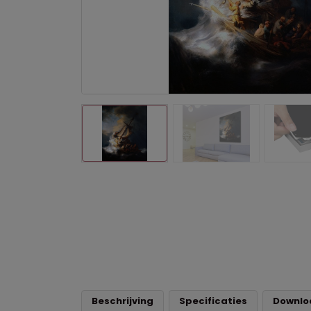
Beschrijving
Specificaties
Downlo