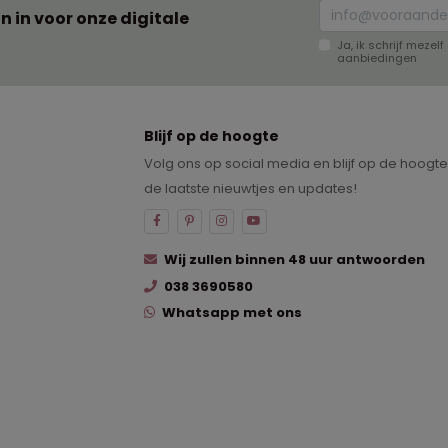
an in voor onze digitale
Ja, ik schrijf meze
aanbiedingen
Blijf op de hoogte
Volg ons op social media en blijf op de hoogt
de laatste nieuwtjes en updates!
Wij zullen binnen 48 uur antwoorden
038 3690580
Whatsapp met ons