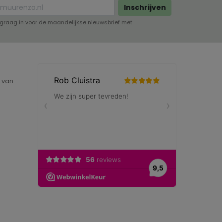
Inschrijven
lf graag in voor de maandelijkse nieuwsbrief met
e van