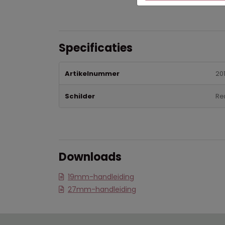
Specificaties
Artikelnummer
20
Schilder
Re
Downloads
19mm-handleiding
27mm-handleiding