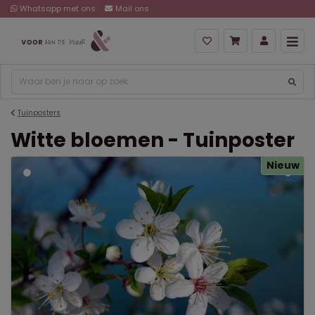
Whatsapp met ons
Mail ons
Tuinposters
Witte bloemen - Tuinposter
Nieuw