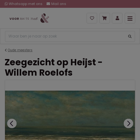
Whatsapp met ons
Mail ons
Oude meesters
Zeegezicht op Heijst -
Willem Roelofs