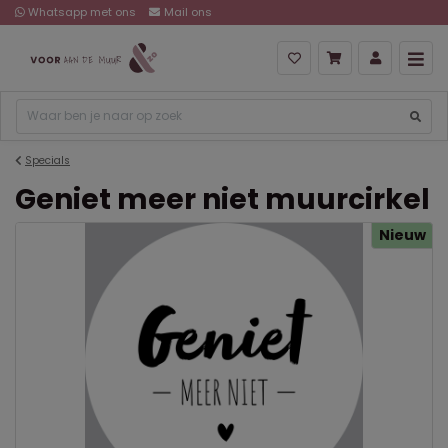
Whatsapp met ons
Mail ons
Specials
Geniet meer niet muurcirkel
Nieuw