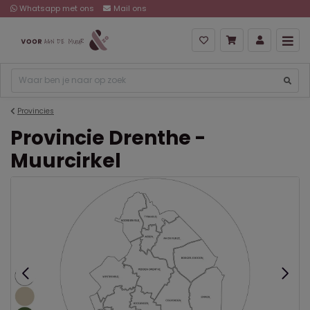
Whatsapp met ons
Mail ons
Provincies
Provincie Drenthe -
Muurcirkel