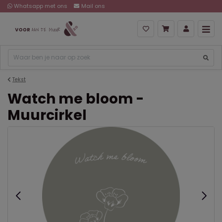
Whatsapp met ons
Mail ons
Tekst
Watch me bloom -
Muurcirkel