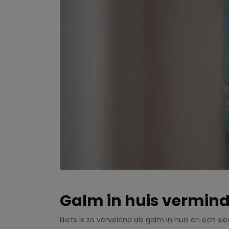
Galm in huis vermin
Niets is zo vervelend als galm in huis en een sl