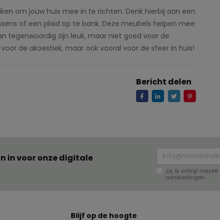
ken om jouw huis mee in te richten. Denk hierbij aan een
ssens of een plaid op te bank. Deze meubels helpen mee
n tegenwoordig zijn leuk, maar niet goed voor de
 voor de akoestiek, maar ook vooral voor de sfeer in huis!
Bericht delen
an in voor onze digitale
Ja, ik schrijf meze
aanbiedingen
Blijf op de hoogte