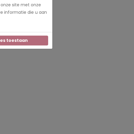
 onze site met onze
e informatie die u aan
les toestaan