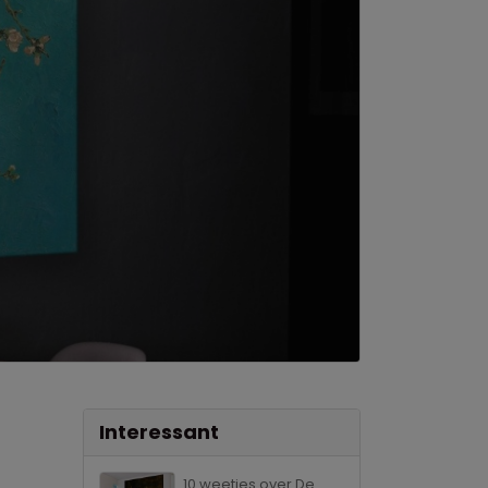
Interessant
10 weetjes over De