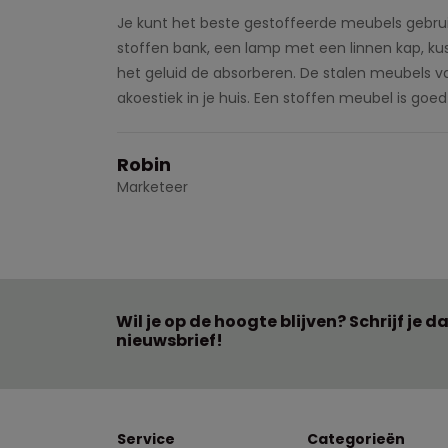
Je kunt het beste gestoffeerde meubels gebrui
stoffen bank, een lamp met een linnen kap, ku
het geluid de absorberen. De stalen meubels va
akoestiek in je huis. Een stoffen meubel is goed
Robin
Marketeer
Wil je op de hoogte blijven? Schrijf je d
nieuwsbrief!
Service
Categorieën